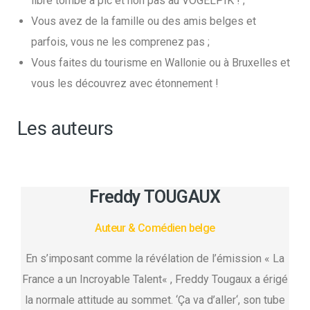
libre tombe à pic et non pas au VOGELPIK ! ;
Vous avez de la famille ou des amis belges et
parfois, vous ne les comprenez pas ;
Vous faites du tourisme en Wallonie ou à Bruxelles et
vous les découvrez avec étonnement !
Les auteurs
Freddy TOUGAUX
Auteur & Comédien belge
En s’imposant comme la révélation de l’émission « La
France a un Incroyable Talent« , Freddy Tougaux a érigé
la normale attitude au sommet. ‘Ça va d’aller‘, son tube