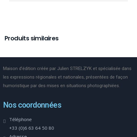
Produits similaires
Maison d’édition créée par Julien STRELZYK et spécialisée dans
les expressions régionales et nationales, présentées de façon
humoristique par des mises en situations photographiées.
Nos coordonnées
Téléphone
+33 (0)6 63 64 50 80
Adresse